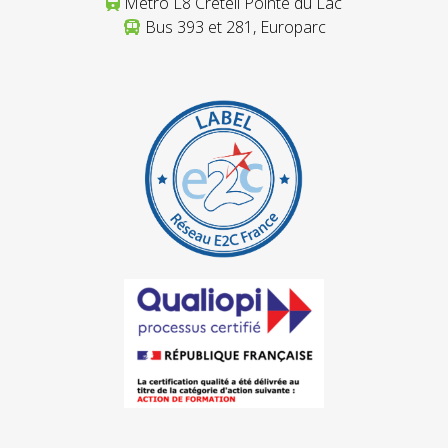
Métro L8 Créteil Pointe du Lac
Bus 393 et 281, Europarc