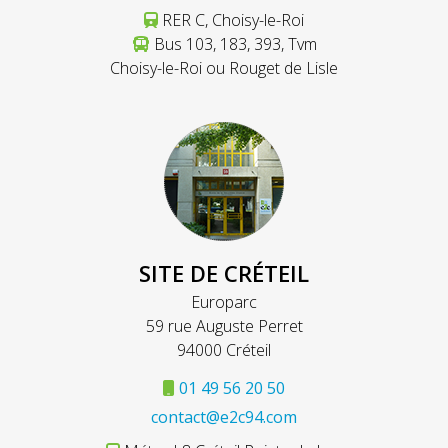
RER C, Choisy-le-Roi
Bus 103, 183, 393, Tvm
Choisy-le-Roi ou Rouget de Lisle
SITE DE CRÉTEIL
Europarc
59 rue Auguste Perret
94000 Créteil
01 49 56 20 50
contact@e2c94.com