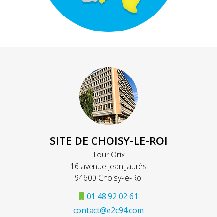
SITE DE CHOISY-LE-ROI
Tour Orix
16 avenue Jean Jaurès
94600 Choisy-le-Roi
01 48 92 02 61
contact@e2c94.com