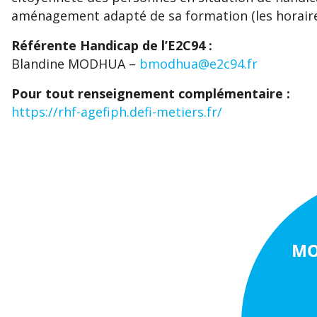
aménagement adapté de sa formation (les horaire
Référente Handicap de l’E2C94 :
Blandine MODHUA –
bmodhua@e2c94.fr
Pour tout renseignement complémentaire :
https://rhf-agefiph.defi-metiers.fr/