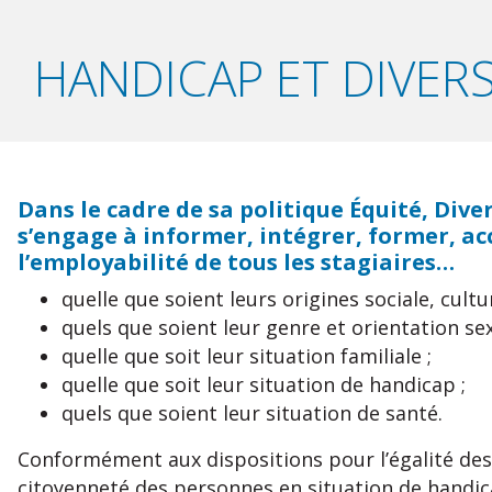
HANDICAP ET DIVERS
Dans le cadre de sa politique Équité, Dive
s’engage à informer, intégrer, former, 
l’employabilité de tous les stagiaires…
quelle que soient leurs origines sociale, cultu
quels que soient leur genre et orientation sex
quelle que soit leur situation familiale ;
quelle que soit leur situation de handicap ;
quels que soient leur situation de santé.
Conformément aux dispositions pour l’égalité des d
citoyenneté des personnes en situation de handic