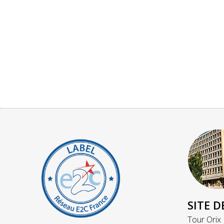
SITE D
Tour Orix