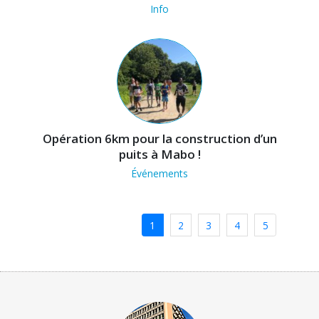
Info
Opération 6km pour la construction d’un
puits à Mabo !
Événements
1
2
3
4
5