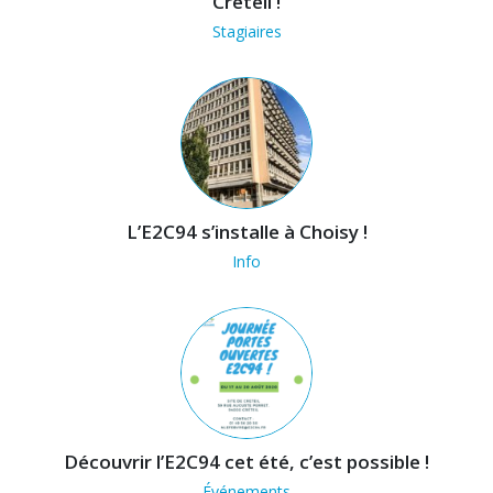
Créteil !
Stagiaires
L’E2C94 s’installe à Choisy !
Info
Découvrir l’E2C94 cet été, c’est possible !
Événements