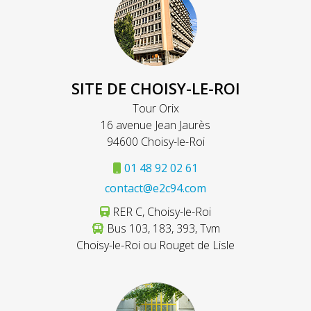
SITE DE CHOISY-LE-ROI
Tour Orix
16 avenue Jean Jaurès
94600 Choisy-le-Roi
01 48 92 02 61
contact@e2c94.com
RER C, Choisy-le-Roi
Bus 103, 183, 393, Tvm
Choisy-le-Roi ou Rouget de Lisle