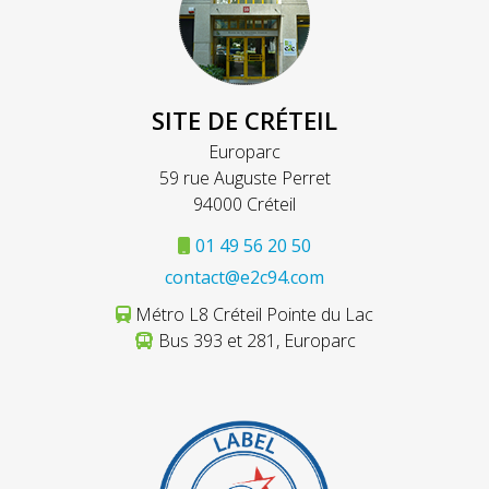
SITE DE CRÉTEIL
Europarc
59 rue Auguste Perret
94000 Créteil
01 49 56 20 50
contact@e2c94.com
Métro L8 Créteil Pointe du Lac
Bus 393 et 281, Europarc