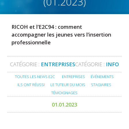
(01.2023)
RICOH et l’E2C94 : comment
accompagner les jeunes vers l’insertion
professionnelle
CATÉGORIE :
ENTREPRISES
CATÉGORIE :
INFO
TOUTES LES NEWS E2C
ENTREPRISES
ÉVÉNEMENTS
ILS ONT RÉUSSI
LE TUTEUR DU MOIS
STAGIAIRES
TÉMOIGNAGES
01.01.2023