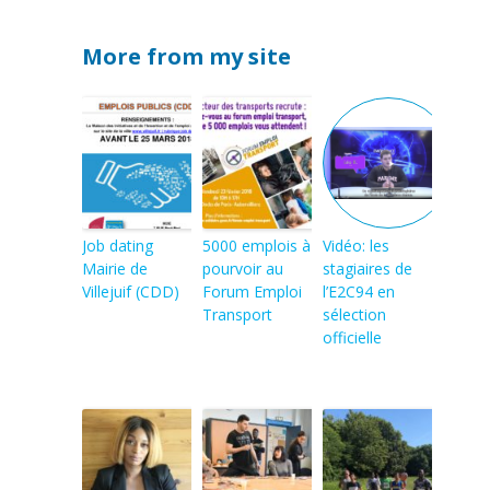
More from my site
Job dating
5000 emplois à
Vidéo: les
Mairie de
pourvoir au
stagiaires de
Villejuif (CDD)
Forum Emploi
l’E2C94 en
Transport
sélection
officielle