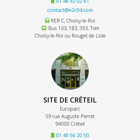
01 48 92 02 61
contact@e2c94.com
RER C, Choisy-le-Roi
Bus 103, 183, 393, Tvm
Choisy-le-Roi ou Rouget de Lisle
SITE DE CRÉTEIL
Europarc
59 rue Auguste Perret
94000 Créteil
01 49 56 20 50