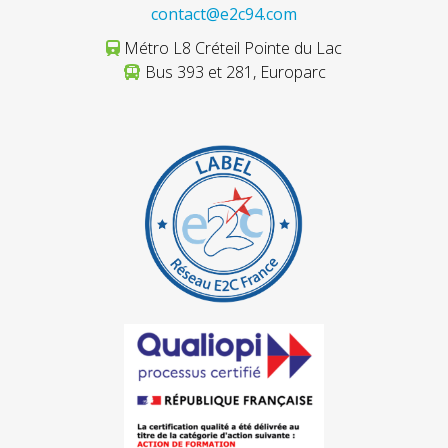
contact@e2c94.com
Métro L8 Créteil Pointe du Lac
Bus 393 et 281, Europarc