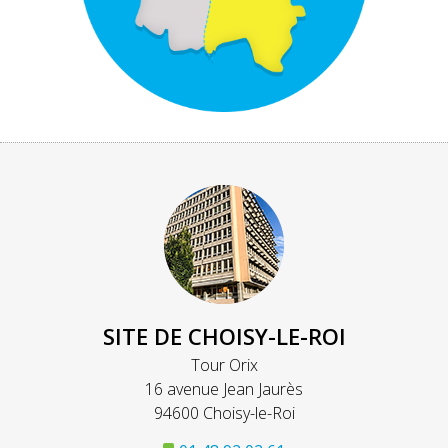
SITE DE CHOISY-LE-ROI
Tour Orix
16 avenue Jean Jaurès
94600 Choisy-le-Roi