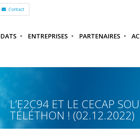
Contact
IDATS
ENTREPRISES
PARTENAIRES
AC
L’E2C94 ET LE CECAP SO
TÉLÉTHON ! (02.12.2022)