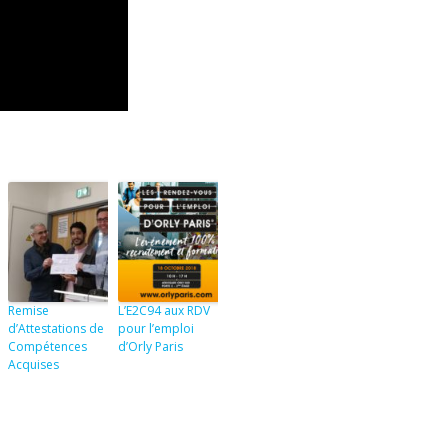
Remise
L’E2C94 aux RDV
d’Attestations de
pour l’emploi
Compétences
d’Orly Paris
Acquises