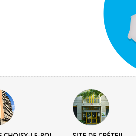
E CHOISY-LE-ROI
SITE DE CRÉTEIL