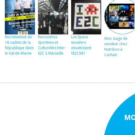
Recrutement de
Rencontres
Les Space
Mon stage de
18 cadets de la
Sportives et
Invaders
vendeur chez
République dans
Culturelles Inter-
envahissent
Nutribox à
le Val-de-Marne
E2C à Marseille
l’E2C94 !
Cachan