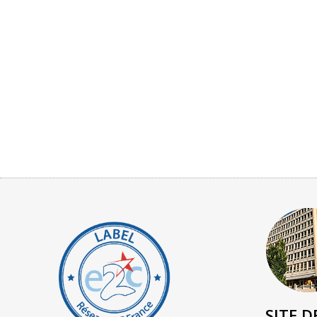
SITE D