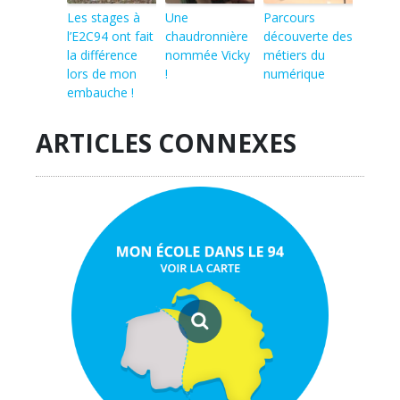
Les stages à
Une
Parcours
l’E2C94 ont fait
chaudronnière
découverte des
la différence
nommée Vicky
métiers du
lors de mon
!
numérique
embauche !
ARTICLES CONNEXES