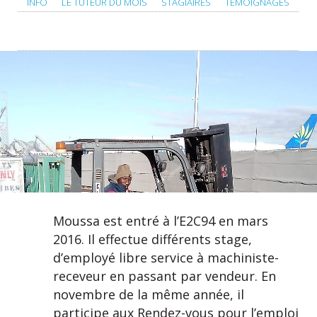
INFO
LE TUTEUR DU MOIS
STAGIAIRES
TÉMOIGNAGES
Moussa est entré à l’E2C94 en mars
2016. Il effectue différents stage,
d’employé libre service à machiniste-
receveur en passant par vendeur. En
novembre de la même année, il
participe aux Rendez-vous pour l’emploi