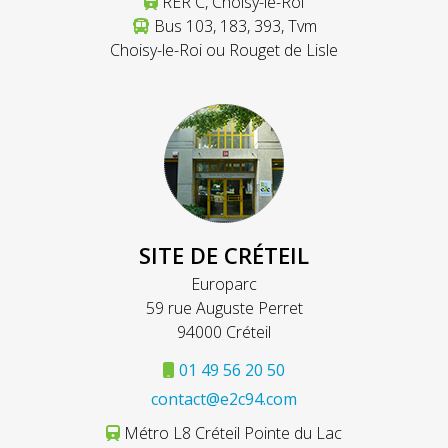
RER C, Choisy-le-Roi
Bus 103, 183, 393, Tvm
Choisy-le-Roi ou Rouget de Lisle
SITE DE CRÉTEIL
Europarc
59 rue Auguste Perret
94000 Créteil
01 49 56 20 50
contact@e2c94.com
Métro L8 Créteil Pointe du Lac