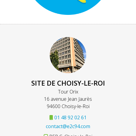
SITE DE CHOISY-LE-ROI
Tour Orix
16 avenue Jean Jaurès
94600 Choisy-le-Roi
01 48 92 02 61
contact@e2c94.com