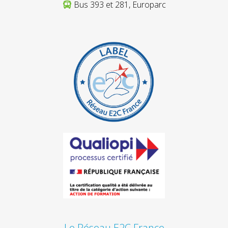
Bus 393 et 281, Europarc
Le Réseau E2C France