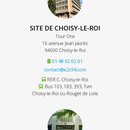
SITE DE CHOISY-LE-ROI
Tour Orix
16 avenue Jean Jaurès
94600 Choisy-le-Roi
01 48 92 02 61
contact@e2c94.com
RER C, Choisy-le-Roi
Bus 103, 183, 393, Tvm
Choisy-le-Roi ou Rouget de Lisle