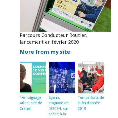
Parcours Conducteur Routier,
lancement en février 2020
More from my site
Témoignage
Syann,
Temps forts de
Ailine, site de
stagiaire de
la fin d’année
Créteil
l’E2C94, sur
2019
scène à la