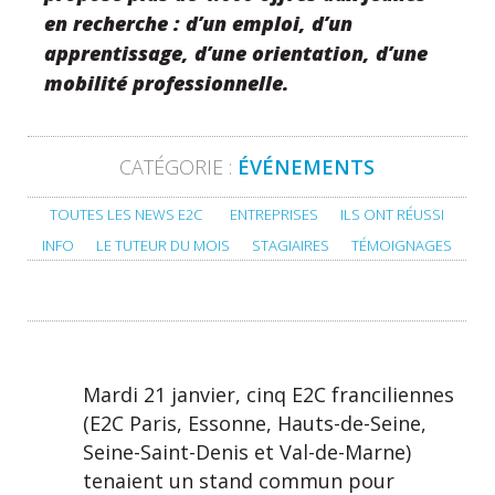
en recherche : d’un emploi, d’un
apprentissage, d’une orientation, d’une
mobilité professionnelle.
CATÉGORIE :
ÉVÉNEMENTS
TOUTES LES NEWS E2C
ENTREPRISES
ILS ONT RÉUSSI
INFO
LE TUTEUR DU MOIS
STAGIAIRES
TÉMOIGNAGES
Mardi 21 janvier, cinq E2C franciliennes
(E2C Paris, Essonne, Hauts-de-Seine,
Seine-Saint-Denis et Val-de-Marne)
tenaient un stand commun pour