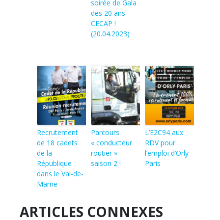
soirée de Gala
des 20 ans
CECAP !
(20.04.2023)
Recrutement
Parcours
L’E2C94 aux
de 18 cadets
« conducteur
RDV pour
de la
routier » :
l’emploi d’Orly
République
saison 2 !
Paris
dans le Val-de-
Marne
ARTICLES CONNEXES