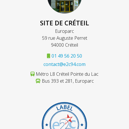
SITE DE CRÉTEIL
Europarc
59 rue Auguste Perret
94000 Créteil
01 49 56 20 50
contact@e2c94.com
Métro L8 Créteil Pointe du Lac
Bus 393 et 281, Europarc