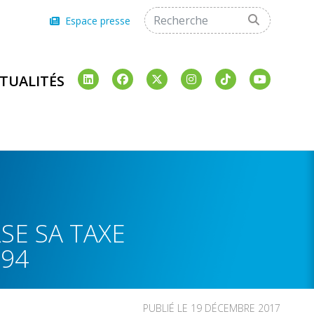
Espace presse
TUALITÉS
SE SA TAXE
C94
PUBLIÉ LE 19 DÉCEMBRE 2017