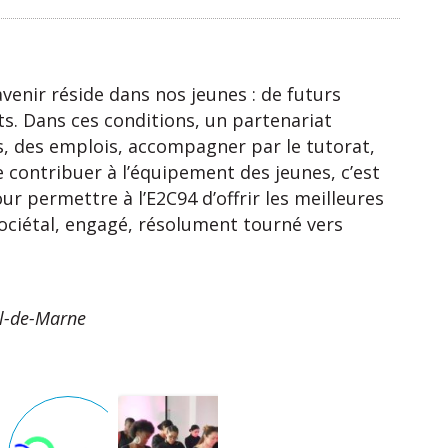
venir réside dans nos jeunes : de futurs
nts. Dans ces conditions, un partenariat
ges, des emplois, accompagner par le tutorat,
e contribuer à l’équipement des jeunes, c’est
r permettre à l’E2C94 d’offrir les meilleures
ociétal, engagé, résolument tourné vers
al-de-Marne