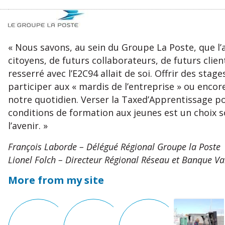
« Nous savons, au sein du Groupe La Poste, que l’a
citoyens, de futurs collaborateurs, de futurs clie
resserré avec l’E2C94 allait de soi. Offrir des sta
participer aux « mardis de l’entreprise » ou encor
notre quotidien. Verser la Taxed’Apprentissage pou
conditions de formation aux jeunes est un choix s
l’avenir. »
François Laborde – Délégué Régional Groupe la Poste
Lionel Folch – Directeur Régional Réseau et Banque V
More from my site