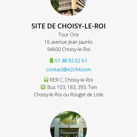
SITE DE CHOISY-LE-ROI
Tour Orix
16 avenue Jean Jaurès
94600 Choisy-le-Roi
01 48 92 02 61
contact@e2c94.com
RER C, Choisy-le-Roi
Bus 103, 183, 393, Tvm
Choisy-le-Roi ou Rouget de Lisle