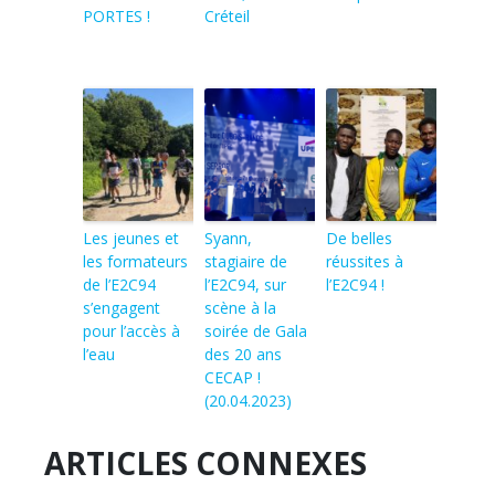
PORTES !
Créteil
Les jeunes et
Syann,
De belles
les formateurs
stagiaire de
réussites à
de l’E2C94
l’E2C94, sur
l’E2C94 !
s’engagent
scène à la
pour l’accès à
soirée de Gala
l’eau
des 20 ans
CECAP !
(20.04.2023)
ARTICLES CONNEXES