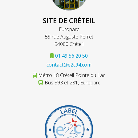
SITE DE CRÉTEIL
Europarc
59 rue Auguste Perret
94000 Créteil
01 49 56 20 50
contact@e2c94.com
Métro L8 Créteil Pointe du Lac
Bus 393 et 281, Europarc