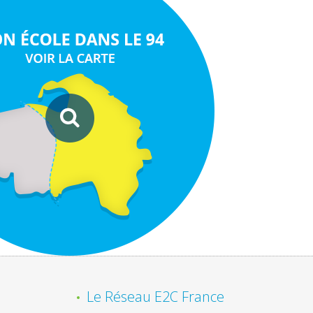
Le Réseau E2C France