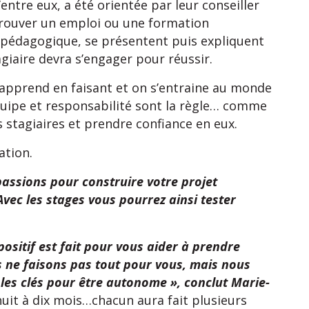
entre eux, a été orientée par leur conseiller
 trouver un emploi ou une formation
e pédagogique, se présentent puis expliquent
giaire devra s’engager pour réussir.
on apprend en faisant et on s’entraine au monde
équipe et responsabilité sont la règle… comme
 stagiaires et prendre confiance en eux.
ation.
 passions pour construire votre projet
vec les stages vous pourrez ainsi tester
positif est fait pour vous aider à prendre
 ne faisons pas tout pour vous, mais nous
es clés pour être autonome », conclut Marie-
uit à dix mois…chacun aura fait plusieurs