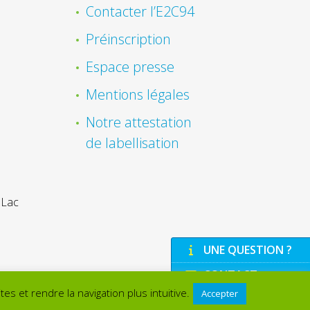
Contacter l’E2C94
Préinscription
Espace presse
Mentions légales
Notre attestation
de labellisation
 Lac
UNE QUESTION ?
CONTACT
es et rendre la navigation plus intuitive.
Accepter
PRÉ-INSCRIPTION