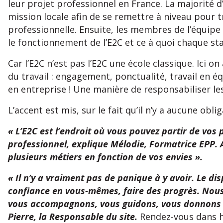
leur projet professionnel en France. La majorité d’
mission locale afin de se remettre à niveau pour
professionnelle. Ensuite, les membres de l’équip
le fonctionnement de l’E2C et ce à quoi chaque sta
Car l’E2C n’est pas l’E2C une école classique. Ici 
du travail : engagement, ponctualité, travail en 
en entreprise ! Une manière de responsabiliser les
L’accent est mis, sur le fait qu’il n’y a aucune oblig
« L’E2C est l’endroit où vous pouvez partir de vos
professionnel, explique Mélodie, Formatrice EPP. A
plusieurs métiers en fonction de vos envies ».
« Il n’y a vraiment pas de panique à y avoir. Le dis
confiance en vous-mêmes, faire des progrès. Nous
vous accompagnons, vous guidons, vous donnons l
Pierre, la Responsable du site.
Rendez-vous dans h