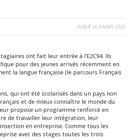
PUBLIÉ LE 4 MARS 2020
giaires ont fait leur entrée à l’E2C94. Ils
cifique pour des jeunes arrivés récemment en
ent la langue française (le parcours Français
ans, qui ont été scolarisés dans un pays non
rançais et de mieux connaître le monde du
E leur propose un programme renforcé en
e de travailler leur intégration, leur
’insertion en entreprise. Comme tous les
reprise avec des stages toutes les trois