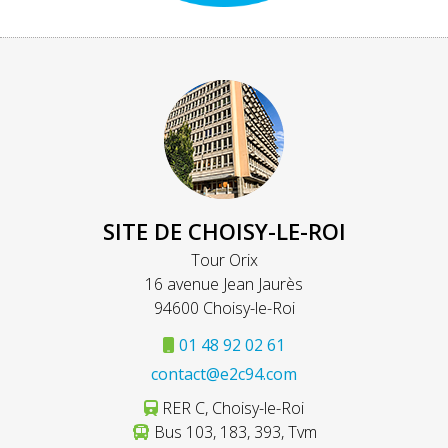
SITE DE CHOISY-LE-ROI
Tour Orix
16 avenue Jean Jaurès
94600 Choisy-le-Roi
01 48 92 02 61
contact@e2c94.com
RER C, Choisy-le-Roi
Bus 103, 183, 393, Tvm