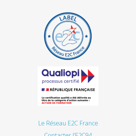
Le Réseau E2C France
Contacter l’E2C94