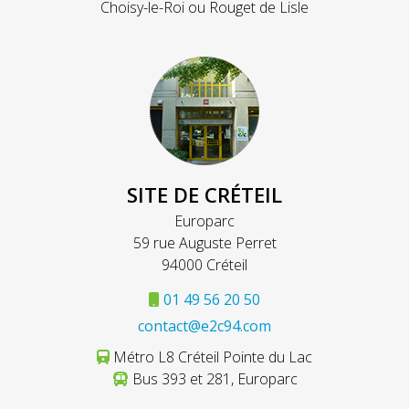
Choisy-le-Roi ou Rouget de Lisle
SITE DE CRÉTEIL
Europarc
59 rue Auguste Perret
94000 Créteil
01 49 56 20 50
contact@e2c94.com
Métro L8 Créteil Pointe du Lac
Bus 393 et 281, Europarc