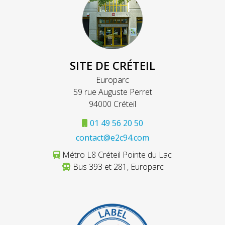
SITE DE CRÉTEIL
Europarc
59 rue Auguste Perret
94000 Créteil
01 49 56 20 50
contact@e2c94.com
Métro L8 Créteil Pointe du Lac
Bus 393 et 281, Europarc