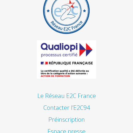
Le Réseau E2C France
Contacter l’E2C94
Préinscription
Espace presse