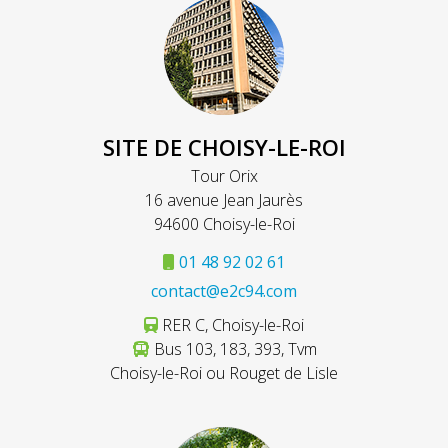
SITE DE CHOISY-LE-ROI
Tour Orix
16 avenue Jean Jaurès
94600 Choisy-le-Roi
01 48 92 02 61
contact@e2c94.com
RER C, Choisy-le-Roi
Bus 103, 183, 393, Tvm
Choisy-le-Roi ou Rouget de Lisle