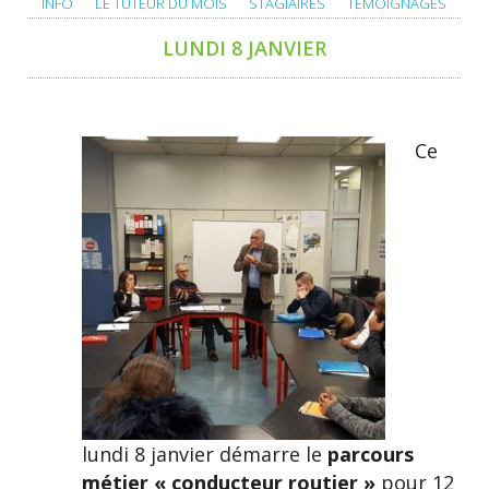
INFO
LE TUTEUR DU MOIS
STAGIAIRES
TÉMOIGNAGES
LUNDI 8 JANVIER
Ce
lundi 8 janvier démarre le
parcours
métier « conducteur routier »
pour 12