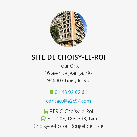
SITE DE CHOISY-LE-ROI
Tour Orix
16 avenue Jean Jaurès
94600 Choisy-le-Roi
01 48 92 02 61
contact@e2c94.com
RER C, Choisy-le-Roi
Bus 103, 183, 393, Tvm
Choisy-le-Roi ou Rouget de Lisle