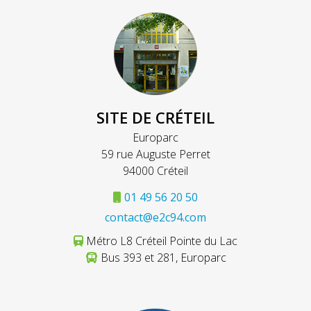
SITE DE CRÉTEIL
Europarc
59 rue Auguste Perret
94000 Créteil
01 49 56 20 50
contact@e2c94.com
Métro L8 Créteil Pointe du Lac
Bus 393 et 281, Europarc