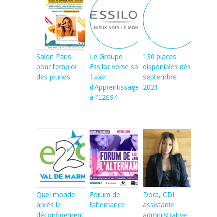
Salon Paris
Le Groupe
130 places
pour l’emploi
Essilor verse sa
disponibles dès
des jeunes
Taxe
septembre
d’Apprentissage
2021
à l’E2C94
Quel monde
Forum de
Dora, CDI
après le
l’alternance
assistante
déconfinement
administrative