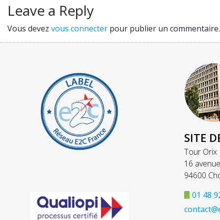
Leave a Reply
Vous devez
vous connecter
pour publier un commentaire.
SITE D
Tour Orix
16 avenue
94600 Cho
01 48 9
contact@