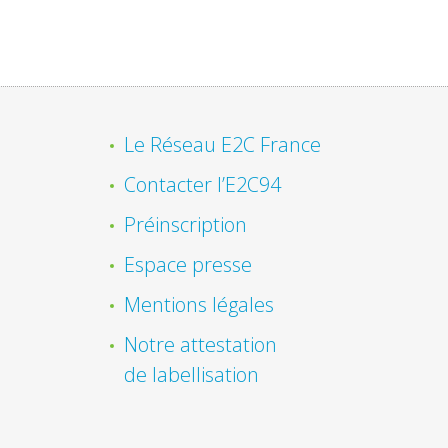
Le Réseau E2C France
Contacter l’E2C94
Préinscription
Espace presse
Mentions légales
Notre attestation
de labellisation