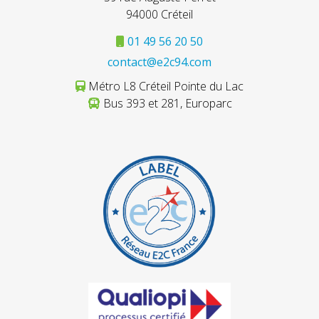
94000 Créteil
01 49 56 20 50
contact@e2c94.com
Métro L8 Créteil Pointe du Lac
Bus 393 et 281, Europarc