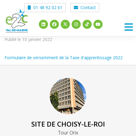
Skip
01 48 92 02 61
Contact
to
content
Publié le 10 janvier 2022
Formulaire de versemment de la Taxe d'apprentissage 2022
SITE DE CHOISY-LE-ROI
Tour Orix