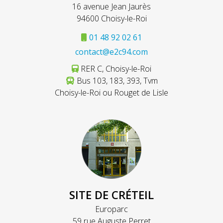
16 avenue Jean Jaurès
94600 Choisy-le-Roi
01 48 92 02 61
contact@e2c94.com
RER C, Choisy-le-Roi
Bus 103, 183, 393, Tvm
Choisy-le-Roi ou Rouget de Lisle
SITE DE CRÉTEIL
Europarc
59 rue Auguste Perret