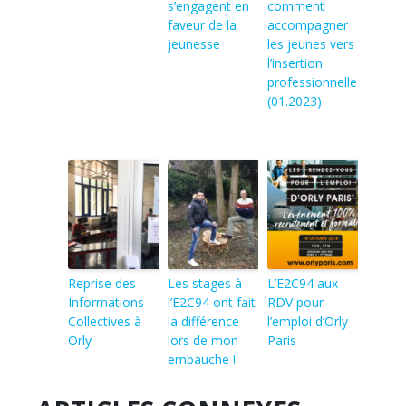
s’engagent en
comment
faveur de la
accompagner
jeunesse
les jeunes vers
l’insertion
professionnelle
(01.2023)
Reprise des
Les stages à
L’E2C94 aux
Informations
l’E2C94 ont fait
RDV pour
Collectives à
la différence
l’emploi d’Orly
Orly
lors de mon
Paris
embauche !