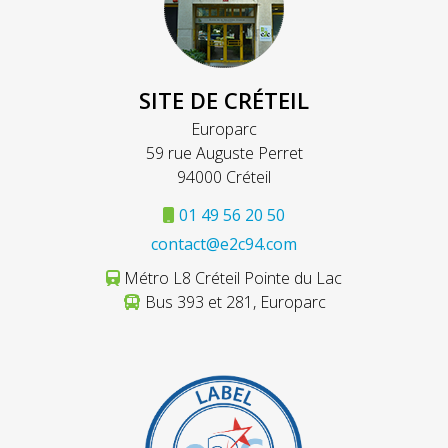
SITE DE CRÉTEIL
Europarc
59 rue Auguste Perret
94000 Créteil
01 49 56 20 50
contact@e2c94.com
Métro L8 Créteil Pointe du Lac
Bus 393 et 281, Europarc