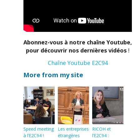
Abonnez-vous à notre chaîne Youtube,
pour découvrir nos dernières vidéos
!
Chaîne Youtube E2C94
More from my site
Speed meeting
Les entreprises
RICOH et
à l’E2C94 !
étrangères
l’E2C94 :