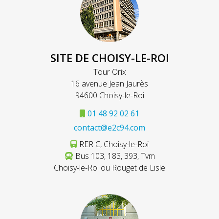
SITE DE CHOISY-LE-ROI
Tour Orix
16 avenue Jean Jaurès
94600 Choisy-le-Roi
01 48 92 02 61
contact@e2c94.com
RER C, Choisy-le-Roi
Bus 103, 183, 393, Tvm
Choisy-le-Roi ou Rouget de Lisle