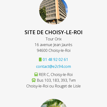
SITE DE CHOISY-LE-ROI
Tour Orix
16 avenue Jean Jaurès
94600 Choisy-le-Roi
01 48 92 02 61
contact@e2c94.com
RER C, Choisy-le-Roi
Bus 103, 183, 393, Tvm
Choisy-le-Roi ou Rouget de Lisle