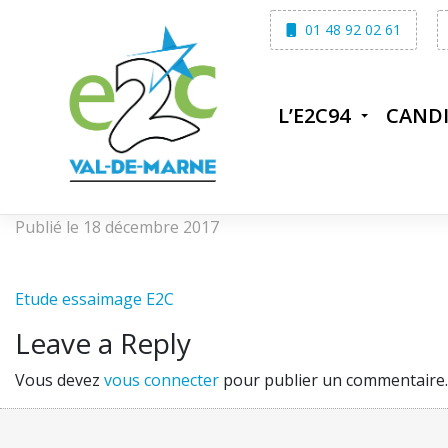
Skip
01 48 92 02 61
to
content
L’E2C94
CAND
Publié le 18 décembre 2017
Etude essaimage E2C
Leave a Reply
Vous devez
vous connecter
pour publier un commentaire.