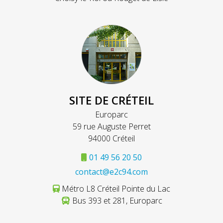
SITE DE CRÉTEIL
Europarc
59 rue Auguste Perret
94000 Créteil
01 49 56 20 50
contact@e2c94.com
Métro L8 Créteil Pointe du Lac
Bus 393 et 281, Europarc