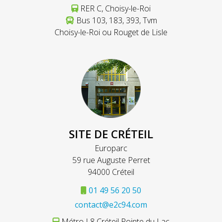
RER C, Choisy-le-Roi
Bus 103, 183, 393, Tvm
Choisy-le-Roi ou Rouget de Lisle
SITE DE CRÉTEIL
Europarc
59 rue Auguste Perret
94000 Créteil
01 49 56 20 50
contact@e2c94.com
Métro L8 Créteil Pointe du Lac