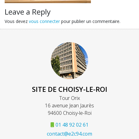
Leave a Reply
Vous devez
vous connecter
pour publier un commentaire.
SITE DE CHOISY-LE-ROI
Tour Orix
16 avenue Jean Jaurès
94600 Choisy-le-Roi
01 48 92 02 61
contact@e2c94.com