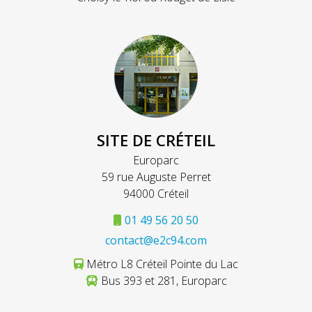
SITE DE CRÉTEIL
Europarc
59 rue Auguste Perret
94000 Créteil
01 49 56 20 50
contact@e2c94.com
Métro L8 Créteil Pointe du Lac
Bus 393 et 281, Europarc