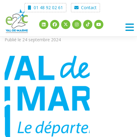
Skip
01 48 92 02 61
Contact
to
content
Publié le 24 septembre 2024