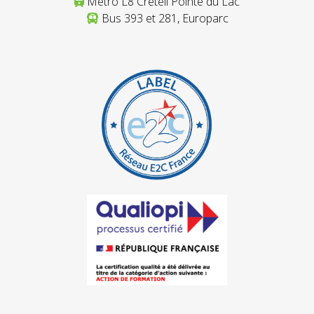
Métro L8 Créteil Pointe du Lac
Bus 393 et 281, Europarc