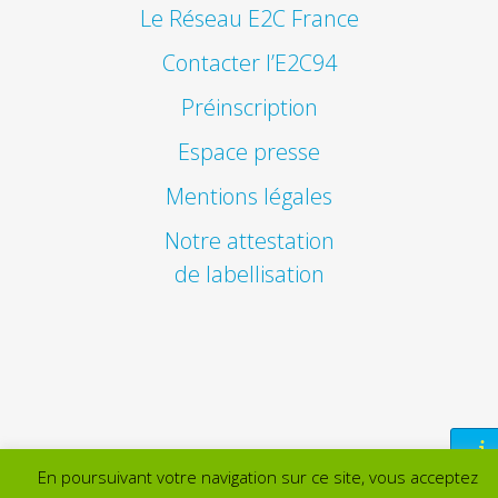
Le Réseau E2C France
Contacter l’E2C94
Préinscription
Espace presse
Mentions légales
Notre attestation
de labellisation
En poursuivant votre navigation sur ce site, vous acceptez