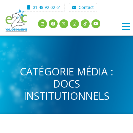
Skip
01 48 92 02 61
Contact
to
content
CATÉGORIE MÉDIA :
DOCS
INSTITUTIONNELS