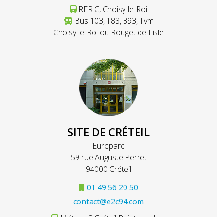
RER C, Choisy-le-Roi
Bus 103, 183, 393, Tvm
Choisy-le-Roi ou Rouget de Lisle
SITE DE CRÉTEIL
Europarc
59 rue Auguste Perret
94000 Créteil
01 49 56 20 50
contact@e2c94.com