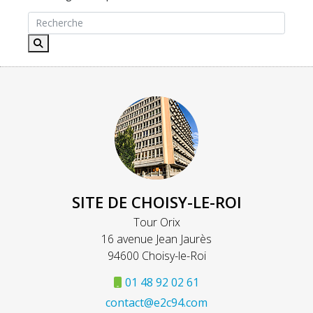
SITE DE CHOISY-LE-ROI
Tour Orix
16 avenue Jean Jaurès
94600 Choisy-le-Roi
01 48 92 02 61
contact@e2c94.com