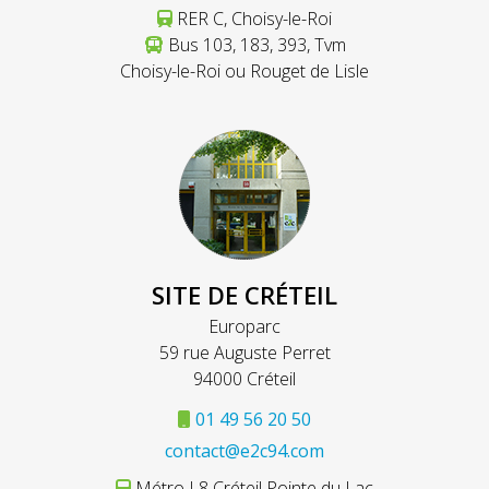
RER C, Choisy-le-Roi
Bus 103, 183, 393, Tvm
Choisy-le-Roi ou Rouget de Lisle
SITE DE CRÉTEIL
Europarc
59 rue Auguste Perret
94000 Créteil
01 49 56 20 50
contact@e2c94.com
Métro L8 Créteil Pointe du Lac