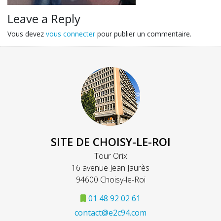
Leave a Reply
Vous devez
vous connecter
pour publier un commentaire.
SITE DE CHOISY-LE-ROI
Tour Orix
16 avenue Jean Jaurès
94600 Choisy-le-Roi
01 48 92 02 61
contact@e2c94.com