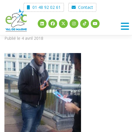
Skip
01 48 92 02 61
Contact
to
content
Publié le 4 avril 2018