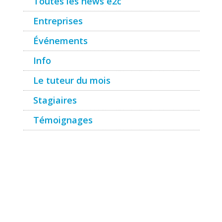
Toutes les news e2c
Entreprises
Événements
Info
Le tuteur du mois
Stagiaires
Témoignages