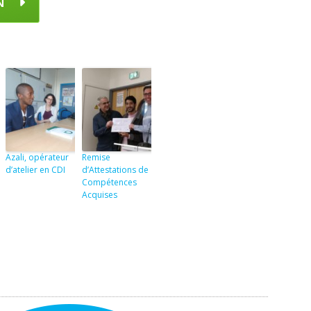
N
Azali, opérateur
Remise
d’atelier en CDI
d’Attestations de
Compétences
Acquises