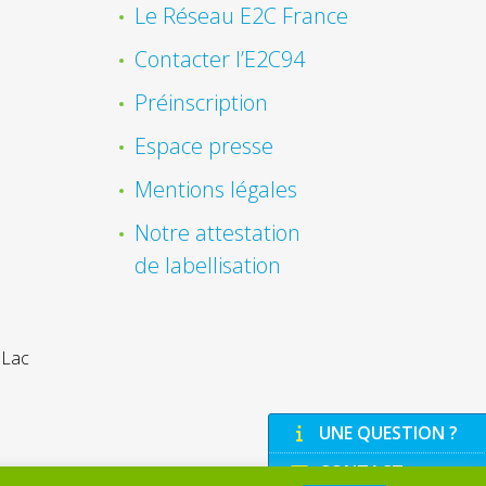
Le Réseau E2C France
Contacter l’E2C94
Préinscription
Espace presse
Mentions légales
Notre attestation
de labellisation
 Lac
UNE QUESTION ?
CONTACT