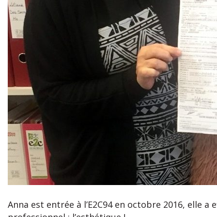
Anna est entrée à l’E2C94 en octobre 2016, elle a 
professionnel : l’esthétique !