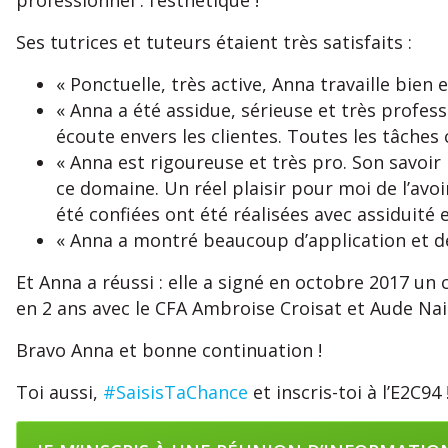
Ses tutrices et tuteurs étaient très satisfaits :
« Ponctuelle, très active, Anna travaille bien
« Anna a été assidue, sérieuse et très professi
écoute envers les clientes. Toutes les tâches 
« Anna est rigoureuse et très pro. Son savoir
ce domaine. Un réel plaisir pour moi de l’avo
été confiées ont été réalisées avec assiduité e
« Anna a montré beaucoup d’application et de
Et Anna a réussi : elle a signé en octobre 2017 u
en 2 ans avec le CFA Ambroise Croisat et Aude Nail
Bravo Anna et bonne continuation !
Toi aussi,
#SaisisTaChance
et inscris-toi à l’E2C94 