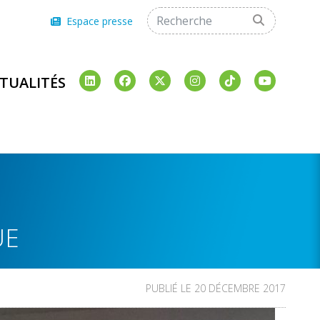
Espace presse
TUALITÉS
UE
PUBLIÉ LE 20 DÉCEMBRE 2017