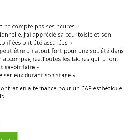
 et ne compte pas ses heures »
onnelle. j’ai apprécié sa courtoisie et son
confiées ont été assurées »
 peut être un atout fort pour une société dans
ir accompagnée.Toutes les tâches qui lui ont
t savoir faire »
 sérieux durant son stage »
n contrat en alternance pour un CAP esthétique
s.
!