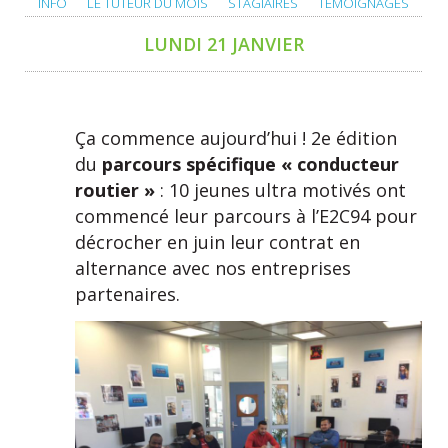
INFO
LE TUTEUR DU MOIS
STAGIAIRES
TÉMOIGNAGES
LUNDI 21 JANVIER
Ça commence aujourd’hui ! 2e édition
du
parcours spécifique « conducteur
routier »
: 10 jeunes ultra motivés ont
commencé leur parcours à l’E2C94 pour
décrocher en juin leur contrat en
alternance avec nos entreprises
partenaires.