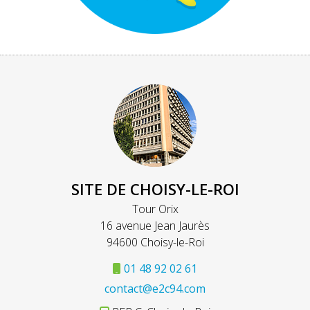
SITE DE CHOISY-LE-ROI
Tour Orix
16 avenue Jean Jaurès
94600 Choisy-le-Roi
01 48 92 02 61
contact@e2c94.com