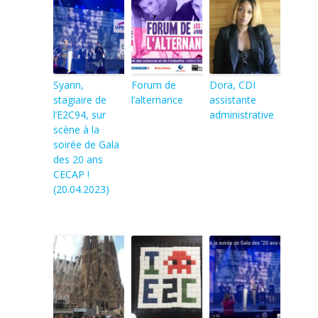
Syann,
Forum de
Dora, CDI
stagiaire de
l’alternance
assistante
l’E2C94, sur
administrative
scène à la
soirée de Gala
des 20 ans
CECAP !
(20.04.2023)