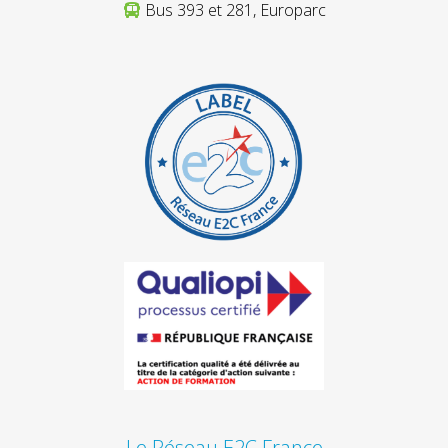
Bus 393 et 281, Europarc
Le Réseau E2C France