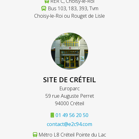
RER C, Choisy-le-Roi
Bus 103, 183, 393, Tvm
Choisy-le-Roi ou Rouget de Lisle
SITE DE CRÉTEIL
Europarc
59 rue Auguste Perret
94000 Créteil
01 49 56 20 50
contact@e2c94.com
Métro L8 Créteil Pointe du Lac