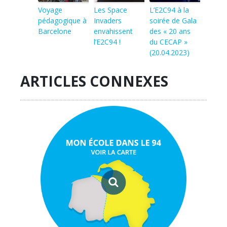
Voyage
Les Space
L’E2C94 à la
pédagogique à
Invaders
soirée de Gala
Barcelone
envahissent
des « 20 ans
l’E2C94 !
du CECAP »
(20.04.2023)
ARTICLES CONNEXES