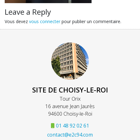
Leave a Reply
Vous devez
vous connecter
pour publier un commentaire.
SITE DE CHOISY-LE-ROI
Tour Orix
16 avenue Jean Jaurès
94600 Choisy-le-Roi
01 48 92 02 61
contact@e2c94.com