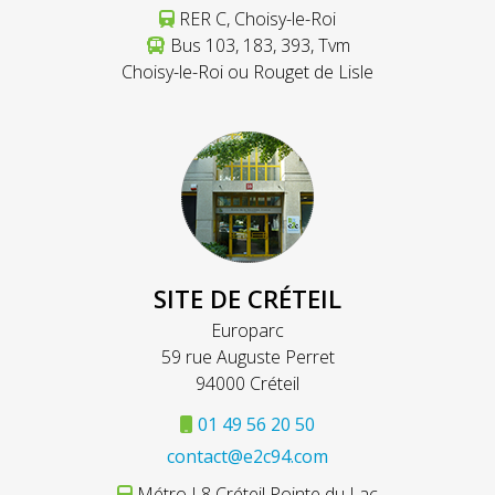
RER C, Choisy-le-Roi
Bus 103, 183, 393, Tvm
Choisy-le-Roi ou Rouget de Lisle
SITE DE CRÉTEIL
Europarc
59 rue Auguste Perret
94000 Créteil
01 49 56 20 50
contact@e2c94.com
Métro L8 Créteil Pointe du Lac