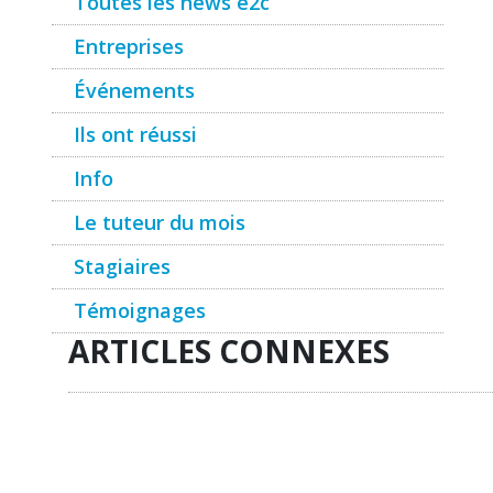
Toutes les news e2c
Entreprises
Événements
Ils ont réussi
Info
Le tuteur du mois
Stagiaires
Témoignages
ARTICLES CONNEXES