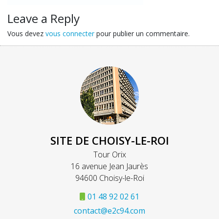
Leave a Reply
Vous devez
vous connecter
pour publier un commentaire.
SITE DE CHOISY-LE-ROI
Tour Orix
16 avenue Jean Jaurès
94600 Choisy-le-Roi
01 48 92 02 61
contact@e2c94.com