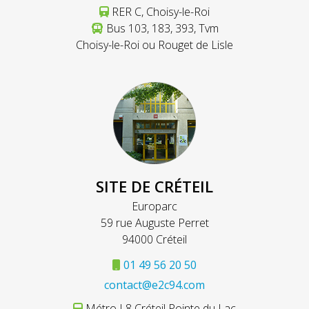
RER C, Choisy-le-Roi
Bus 103, 183, 393, Tvm
Choisy-le-Roi ou Rouget de Lisle
SITE DE CRÉTEIL
Europarc
59 rue Auguste Perret
94000 Créteil
01 49 56 20 50
contact@e2c94.com
Métro L8 Créteil Pointe du Lac