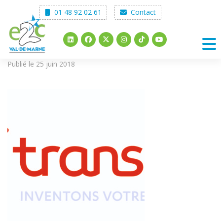
Skip
01 48 92 02 61
Contact
to
content
Publié le 25 juin 2018