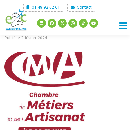
Skip
01 48 92 02 61
Contact
to
content
Publié le 2 février 2024