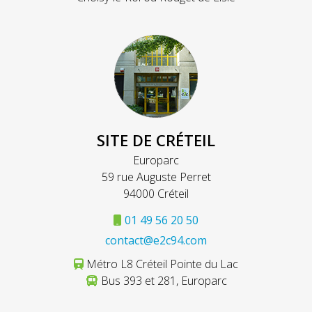
SITE DE CRÉTEIL
Europarc
59 rue Auguste Perret
94000 Créteil
01 49 56 20 50
contact@e2c94.com
Métro L8 Créteil Pointe du Lac
Bus 393 et 281, Europarc