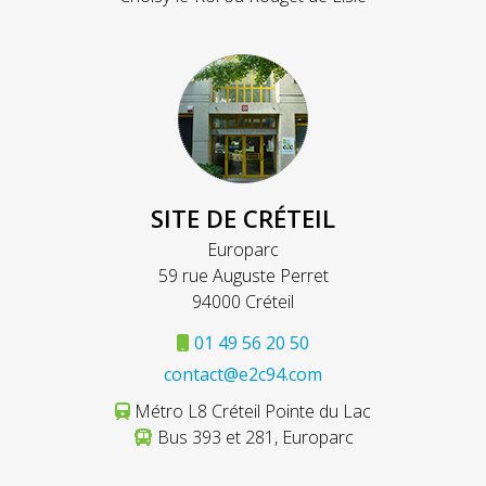
SITE DE CRÉTEIL
Europarc
59 rue Auguste Perret
94000 Créteil
01 49 56 20 50
contact@e2c94.com
Métro L8 Créteil Pointe du Lac
Bus 393 et 281, Europarc