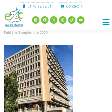
Skip
01 48 92 02 61
Contact
to
content
Publié le 9 septembre 2020