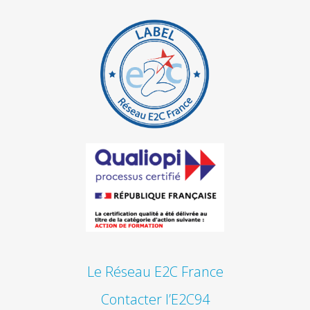
Le Réseau E2C France
Contacter l’E2C94