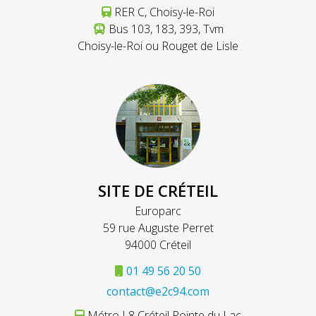
RER C, Choisy-le-Roi
Bus 103, 183, 393, Tvm
Choisy-le-Roi ou Rouget de Lisle
SITE DE CRÉTEIL
Europarc
59 rue Auguste Perret
94000 Créteil
01 49 56 20 50
contact@e2c94.com
Métro L8 Créteil Pointe du Lac