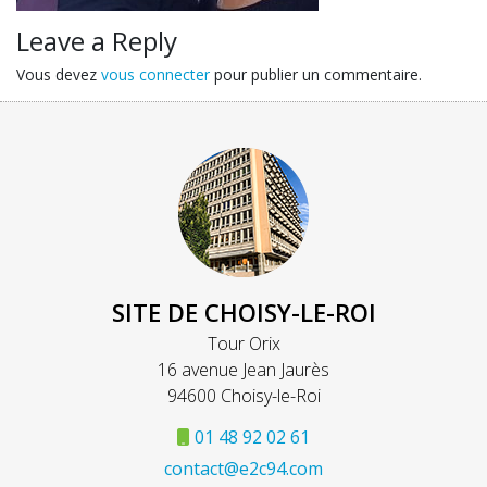
Leave a Reply
Vous devez
vous connecter
pour publier un commentaire.
SITE DE CHOISY-LE-ROI
Tour Orix
16 avenue Jean Jaurès
94600 Choisy-le-Roi
01 48 92 02 61
contact@e2c94.com