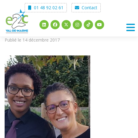
Skip
01 48 92 02 61
Contact
to
content
Publié le 14 décembre 2017