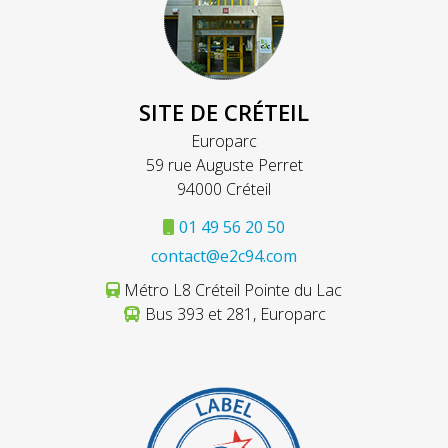
SITE DE CRÉTEIL
Europarc
59 rue Auguste Perret
94000 Créteil
01 49 56 20 50
contact@e2c94.com
Métro L8 Créteil Pointe du Lac
Bus 393 et 281, Europarc