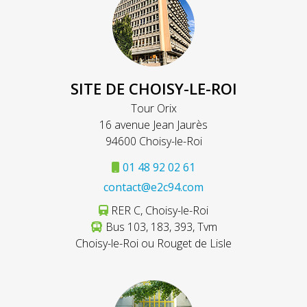
SITE DE CHOISY-LE-ROI
Tour Orix
16 avenue Jean Jaurès
94600 Choisy-le-Roi
01 48 92 02 61
contact@e2c94.com
RER C, Choisy-le-Roi
Bus 103, 183, 393, Tvm
Choisy-le-Roi ou Rouget de Lisle