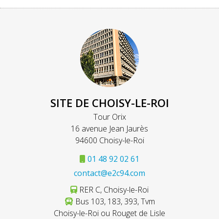
SITE DE CHOISY-LE-ROI
Tour Orix
16 avenue Jean Jaurès
94600 Choisy-le-Roi
01 48 92 02 61
contact@e2c94.com
RER C, Choisy-le-Roi
Bus 103, 183, 393, Tvm
Choisy-le-Roi ou Rouget de Lisle