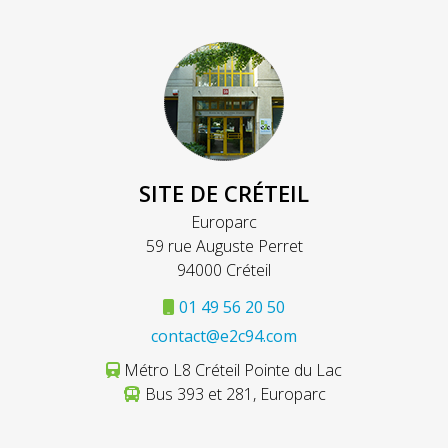
SITE DE CRÉTEIL
Europarc
59 rue Auguste Perret
94000 Créteil
01 49 56 20 50
contact@e2c94.com
Métro L8 Créteil Pointe du Lac
Bus 393 et 281, Europarc