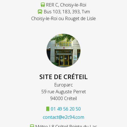
RER C, Choisy-le-Roi
Bus 103, 183, 393, Tvm
Choisy-le-Roi ou Rouget de Lisle
SITE DE CRÉTEIL
Europarc
59 rue Auguste Perret
94000 Créteil
01 49 56 20 50
contact@e2c94.com
Métro L8 Créteil Pointe du Lac