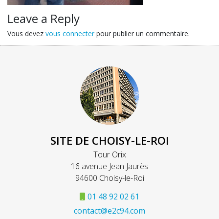
Leave a Reply
Vous devez
vous connecter
pour publier un commentaire.
SITE DE CHOISY-LE-ROI
Tour Orix
16 avenue Jean Jaurès
94600 Choisy-le-Roi
01 48 92 02 61
contact@e2c94.com