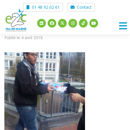
Skip
01 48 92 02 61
Contact
to
content
Publié le 4 avril 2018