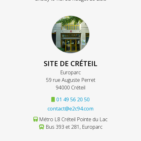
SITE DE CRÉTEIL
Europarc
59 rue Auguste Perret
94000 Créteil
01 49 56 20 50
contact@e2c94.com
Métro L8 Créteil Pointe du Lac
Bus 393 et 281, Europarc