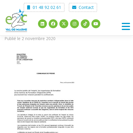
Skip
01 48 92 02 61
Contact
to
content
Publié le 2 novembre 2020