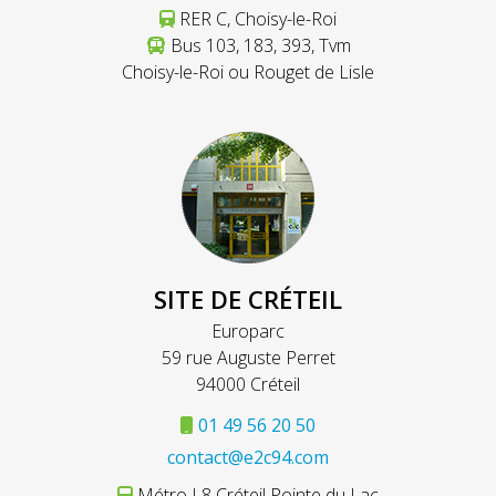
RER C, Choisy-le-Roi
Bus 103, 183, 393, Tvm
Choisy-le-Roi ou Rouget de Lisle
SITE DE CRÉTEIL
Europarc
59 rue Auguste Perret
94000 Créteil
01 49 56 20 50
contact@e2c94.com
Métro L8 Créteil Pointe du Lac