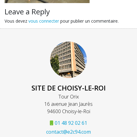
Leave a Reply
Vous devez
vous connecter
pour publier un commentaire.
SITE DE CHOISY-LE-ROI
Tour Orix
16 avenue Jean Jaurès
94600 Choisy-le-Roi
01 48 92 02 61
contact@e2c94.com