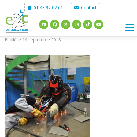
Skip
01 48 92 02 61
Contact
to
content
Publié le 14 septembre 2018