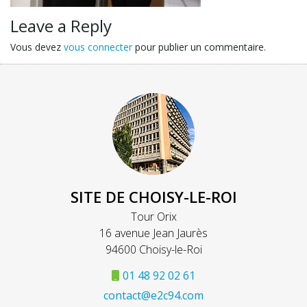
Leave a Reply
Vous devez
vous connecter
pour publier un commentaire.
SITE DE CHOISY-LE-ROI
Tour Orix
16 avenue Jean Jaurès
94600 Choisy-le-Roi
01 48 92 02 61
contact@e2c94.com