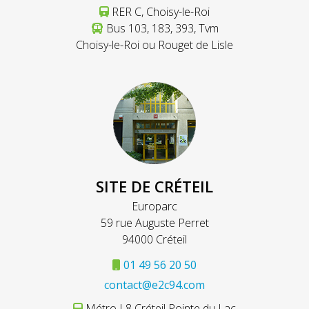
RER C, Choisy-le-Roi
Bus 103, 183, 393, Tvm
Choisy-le-Roi ou Rouget de Lisle
SITE DE CRÉTEIL
Europarc
59 rue Auguste Perret
94000 Créteil
01 49 56 20 50
contact@e2c94.com
Métro L8 Créteil Pointe du Lac