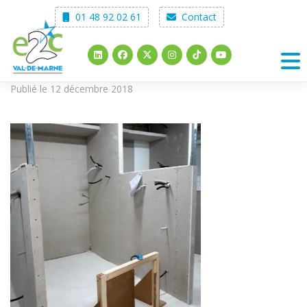
Skip
01 48 92 02 61
Contact
to
content
Publié le 12 décembre 2018