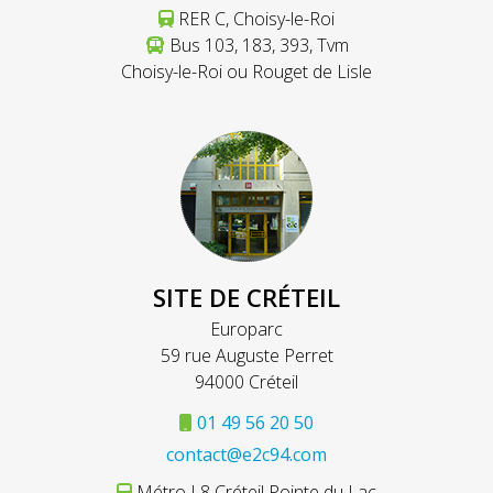
RER C, Choisy-le-Roi
Bus 103, 183, 393, Tvm
Choisy-le-Roi ou Rouget de Lisle
SITE DE CRÉTEIL
Europarc
59 rue Auguste Perret
94000 Créteil
01 49 56 20 50
contact@e2c94.com
Métro L8 Créteil Pointe du Lac