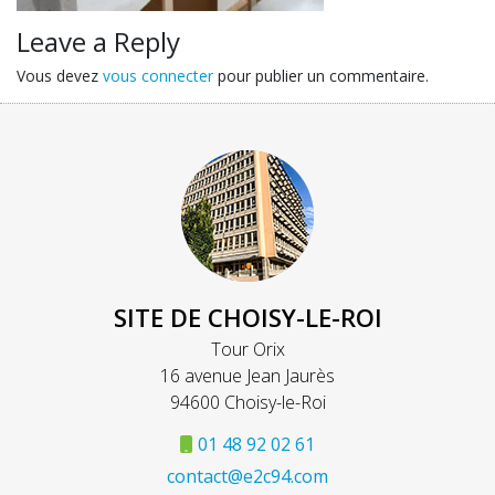
Leave a Reply
Vous devez
vous connecter
pour publier un commentaire.
SITE DE CHOISY-LE-ROI
Tour Orix
16 avenue Jean Jaurès
94600 Choisy-le-Roi
01 48 92 02 61
contact@e2c94.com