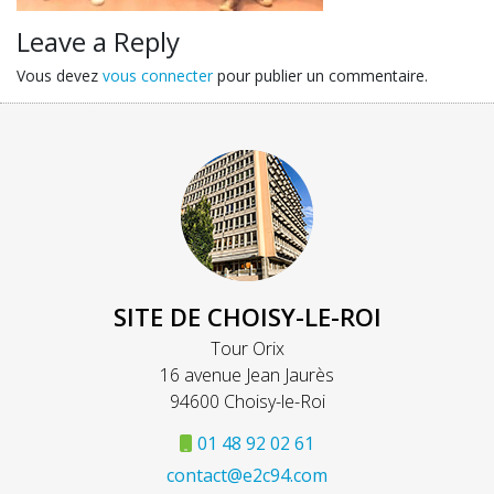
Leave a Reply
Vous devez
vous connecter
pour publier un commentaire.
SITE DE CHOISY-LE-ROI
Tour Orix
16 avenue Jean Jaurès
94600 Choisy-le-Roi
01 48 92 02 61
contact@e2c94.com