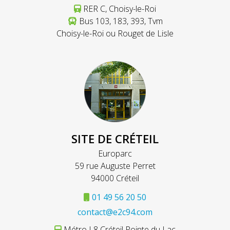
RER C, Choisy-le-Roi
Bus 103, 183, 393, Tvm
Choisy-le-Roi ou Rouget de Lisle
SITE DE CRÉTEIL
Europarc
59 rue Auguste Perret
94000 Créteil
01 49 56 20 50
contact@e2c94.com
Métro L8 Créteil Pointe du Lac