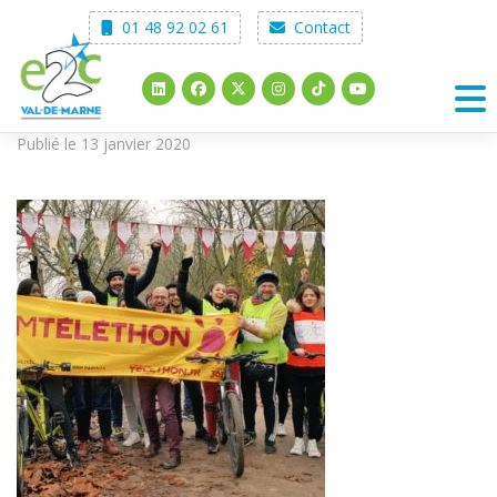
Skip
01 48 92 02 61
Contact
to
content
Publié le 13 janvier 2020