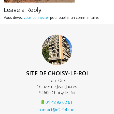
Leave a Reply
Vous devez
vous connecter
pour publier un commentaire.
SITE DE CHOISY-LE-ROI
Tour Orix
16 avenue Jean Jaurès
94600 Choisy-le-Roi
01 48 92 02 61
contact@e2c94.com