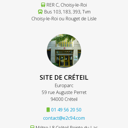
RER C, Choisy-le-Roi
Bus 103, 183, 393, Tvm
Choisy-le-Roi ou Rouget de Lisle
SITE DE CRÉTEIL
Europarc
59 rue Auguste Perret
94000 Créteil
01 49 56 20 50
contact@e2c94.com
Métro L8 Créteil Pointe du Lac