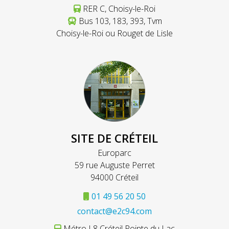
RER C, Choisy-le-Roi
Bus 103, 183, 393, Tvm
Choisy-le-Roi ou Rouget de Lisle
SITE DE CRÉTEIL
Europarc
59 rue Auguste Perret
94000 Créteil
01 49 56 20 50
contact@e2c94.com
Métro L8 Créteil Pointe du Lac