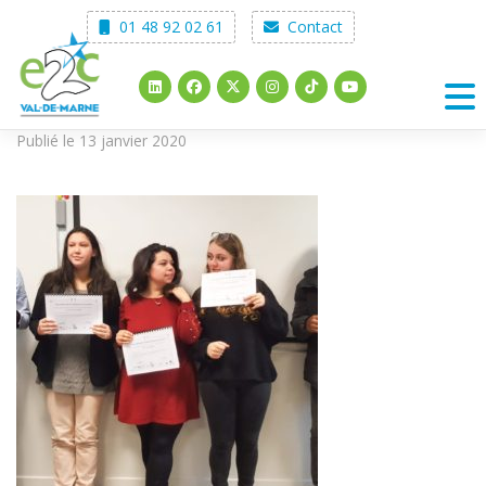
Skip
01 48 92 02 61
Contact
to
content
Publié le 13 janvier 2020