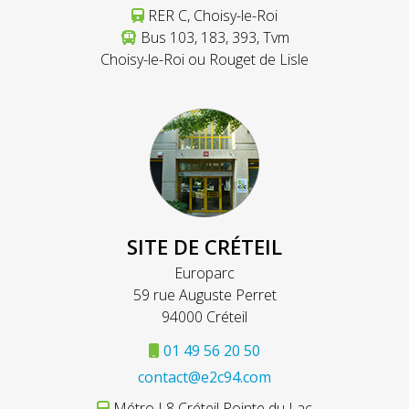
RER C, Choisy-le-Roi
Bus 103, 183, 393, Tvm
Choisy-le-Roi ou Rouget de Lisle
SITE DE CRÉTEIL
Europarc
59 rue Auguste Perret
94000 Créteil
01 49 56 20 50
contact@e2c94.com
Métro L8 Créteil Pointe du Lac