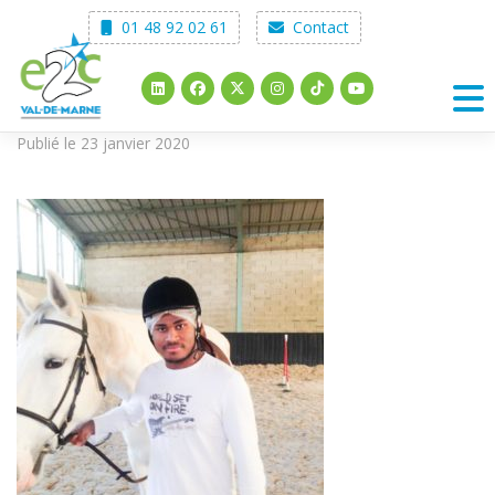
Skip
01 48 92 02 61
Contact
to
content
Publié le 23 janvier 2020