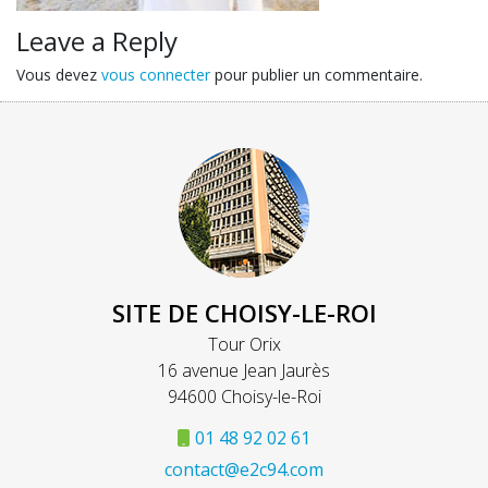
Leave a Reply
Vous devez
vous connecter
pour publier un commentaire.
SITE DE CHOISY-LE-ROI
Tour Orix
16 avenue Jean Jaurès
94600 Choisy-le-Roi
01 48 92 02 61
contact@e2c94.com