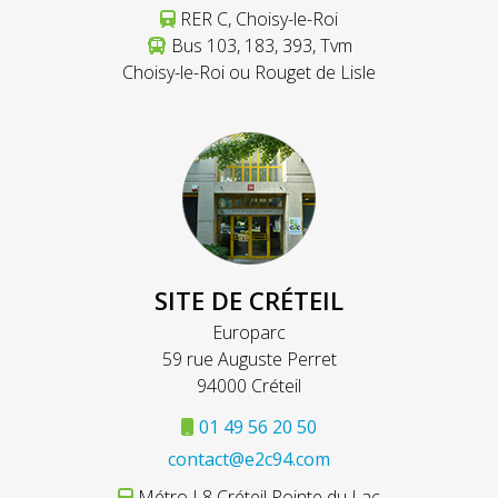
RER C, Choisy-le-Roi
Bus 103, 183, 393, Tvm
Choisy-le-Roi ou Rouget de Lisle
SITE DE CRÉTEIL
Europarc
59 rue Auguste Perret
94000 Créteil
01 49 56 20 50
contact@e2c94.com
Métro L8 Créteil Pointe du Lac