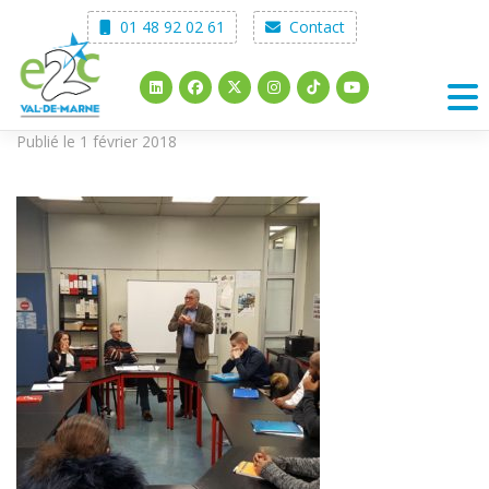
Skip
01 48 92 02 61
Contact
to
content
Publié le 1 février 2018