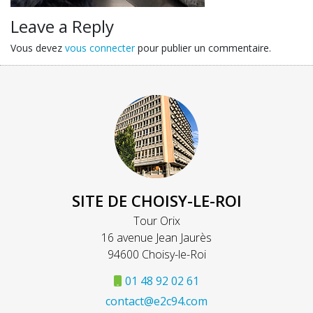
Leave a Reply
Vous devez
vous connecter
pour publier un commentaire.
SITE DE CHOISY-LE-ROI
Tour Orix
16 avenue Jean Jaurès
94600 Choisy-le-Roi
01 48 92 02 61
contact@e2c94.com