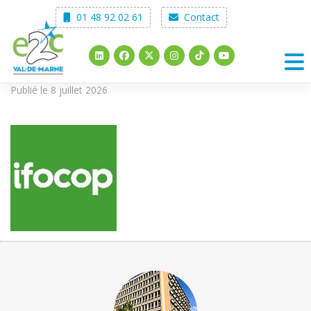
Skip
01 48 92 02 61
Contact
to
content
Publié le 8 juillet 2026