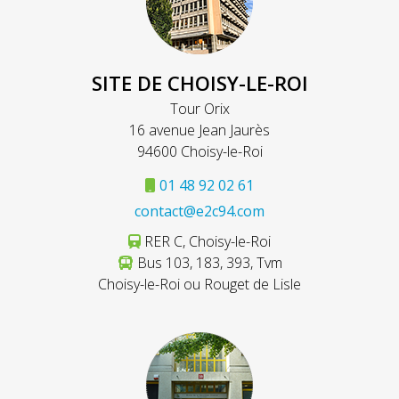
SITE DE CHOISY-LE-ROI
Tour Orix
16 avenue Jean Jaurès
94600 Choisy-le-Roi
01 48 92 02 61
contact@e2c94.com
RER C, Choisy-le-Roi
Bus 103, 183, 393, Tvm
Choisy-le-Roi ou Rouget de Lisle