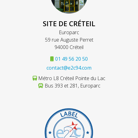
SITE DE CRÉTEIL
Europarc
59 rue Auguste Perret
94000 Créteil
01 49 56 20 50
contact@e2c94.com
Métro L8 Créteil Pointe du Lac
Bus 393 et 281, Europarc