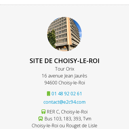
SITE DE CHOISY-LE-ROI
Tour Orix
16 avenue Jean Jaurès
94600 Choisy-le-Roi
01 48 92 02 61
contact@e2c94.com
RER C, Choisy-le-Roi
Bus 103, 183, 393, Tvm
Choisy-le-Roi ou Rouget de Lisle