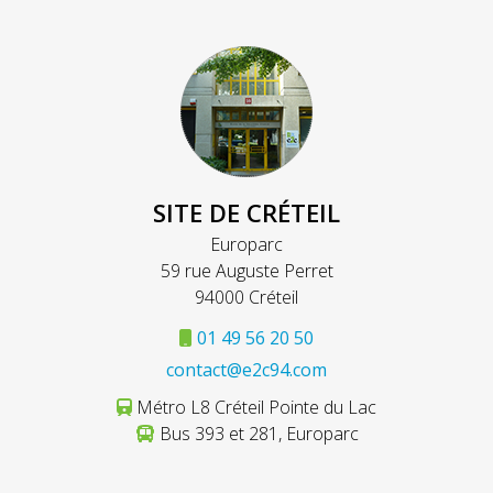
SITE DE CRÉTEIL
Europarc
59 rue Auguste Perret
94000 Créteil
01 49 56 20 50
contact@e2c94.com
Métro L8 Créteil Pointe du Lac
Bus 393 et 281, Europarc