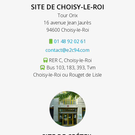
SITE DE CHOISY-LE-ROI
Tour Orix
16 avenue Jean Jaurès
94600 Choisy-le-Roi
01 48 92 02 61
contact@e2c94.com
RER C, Choisy-le-Roi
Bus 103, 183, 393, Tvm
Choisy-le-Roi ou Rouget de Lisle