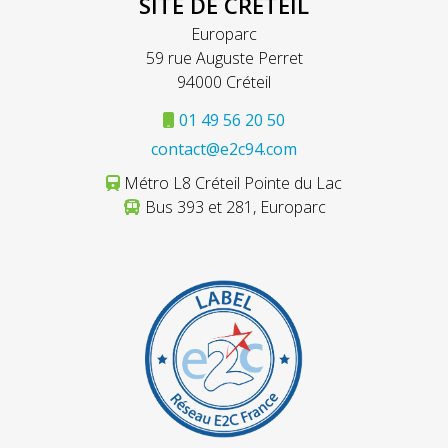
SITE DE CRÉTEIL
Europarc
59 rue Auguste Perret
94000 Créteil
01 49 56 20 50
contact@e2c94.com
Métro L8 Créteil Pointe du Lac
Bus 393 et 281, Europarc