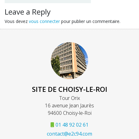
Leave a Reply
Vous devez
vous connecter
pour publier un commentaire.
SITE DE CHOISY-LE-ROI
Tour Orix
16 avenue Jean Jaurès
94600 Choisy-le-Roi
01 48 92 02 61
contact@e2c94.com