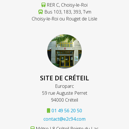
RER C, Choisy-le-Roi
Bus 103, 183, 393, Tvm
Choisy-le-Roi ou Rouget de Lisle
SITE DE CRÉTEIL
Europarc
59 rue Auguste Perret
94000 Créteil
01 49 56 20 50
contact@e2c94.com
Métro L8 Créteil Pointe du Lac