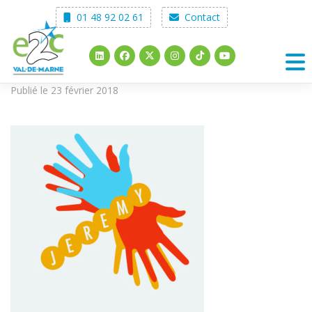
Skip
01 48 92 02 61
Contact
to
content
Publié le 23 février 2018