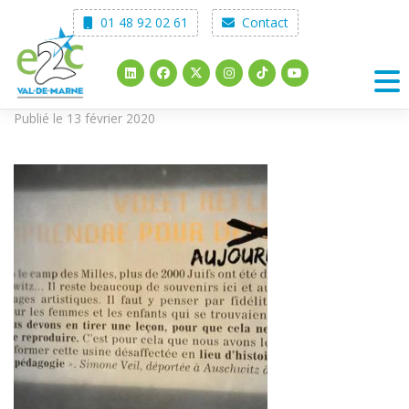
Skip
01 48 92 02 61
Contact
to
content
Publié le 13 février 2020