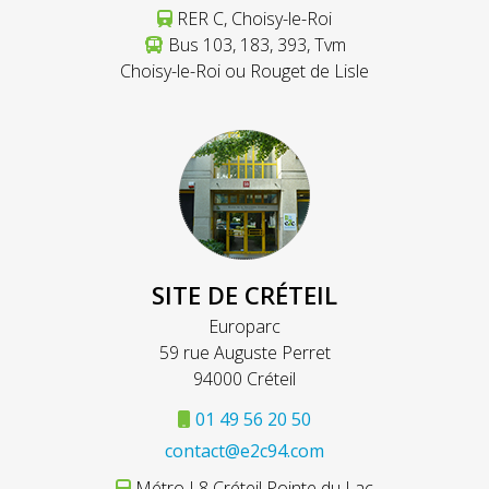
RER C, Choisy-le-Roi
Bus 103, 183, 393, Tvm
Choisy-le-Roi ou Rouget de Lisle
SITE DE CRÉTEIL
Europarc
59 rue Auguste Perret
94000 Créteil
01 49 56 20 50
contact@e2c94.com
Métro L8 Créteil Pointe du Lac