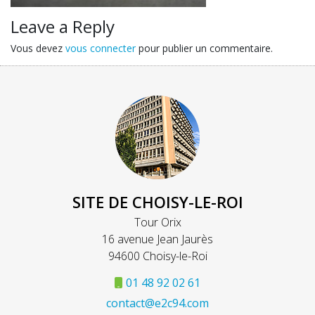
Leave a Reply
Vous devez
vous connecter
pour publier un commentaire.
SITE DE CHOISY-LE-ROI
Tour Orix
16 avenue Jean Jaurès
94600 Choisy-le-Roi
01 48 92 02 61
contact@e2c94.com